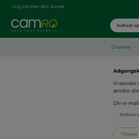
Log ind
eller
Bliv Kunde
Gnavere
Adgangsk
Vi sender 
ændre din
Din e-mail
Tilbage