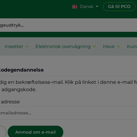
Dansk
Gå til PCO
Insekter
Elektronisk overvågning
Have
Kun
odegendannelse
dig en bekræftelsese-mail. Klik på linket i denne e-mail f
 adgangskode.
 adresse
Anmod om e-mail