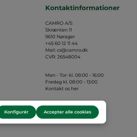
Kontaktinformationer
CAMRO A/S
Skrænten 11
9610 Nørager
+45 60 12 11 44
Mail:
cs@camro.dk
CVR: 26548004
Man - Tor: kl. 08:00 - 16:00
Fredag kl. 08:00 - 13:00
Kontakt os her
Konfigurér
Accepter alle cookies