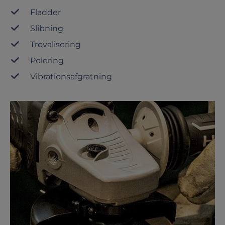
Fladder
Slibning
Trovalisering
Polering
Vibrationsafgratning
Spring over galleri