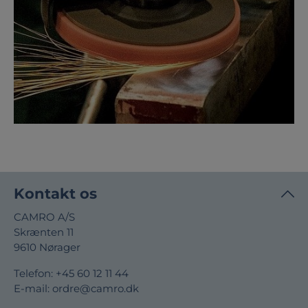
Kontakt os
CAMRO A/S
Skrænten 11
9610 Nørager
Telefon:
+45 60 12 11 44
E-mail:
ordre@camro.dk