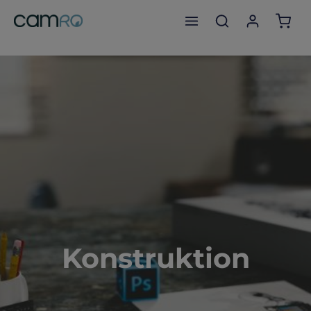
Indk
Konstruktion