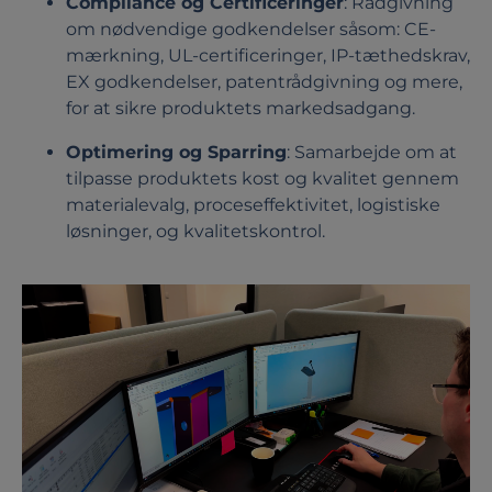
Compliance og Certificeringer
: Rådgivning
om nødvendige godkendelser såsom: CE-
mærkning, UL-certificeringer, IP-tæthedskrav,
EX godkendelser, patentrådgivning og mere,
for at sikre produktets markedsadgang.
Optimering og Sparring
: Samarbejde om at
tilpasse produktets kost og kvalitet gennem
materialevalg, proceseffektivitet, logistiske
løsninger, og kvalitetskontrol.