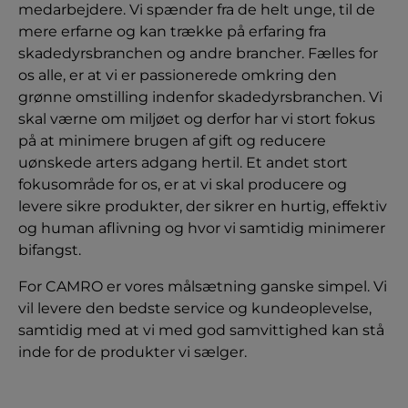
medarbejdere. Vi spænder fra de helt unge, til de
mere erfarne og kan trække på erfaring fra
skadedyrsbranchen og andre brancher. Fælles for
os alle, er at vi er passionerede omkring den
grønne omstilling indenfor skadedyrsbranchen. Vi
skal værne om miljøet og derfor har vi stort fokus
på at minimere brugen af gift og reducere
uønskede arters adgang hertil. Et andet stort
fokusområde for os, er at vi skal producere og
levere sikre produkter, der sikrer en hurtig, effektiv
og human aflivning og hvor vi samtidig minimerer
bifangst.
For CAMRO er vores målsætning ganske simpel. Vi
vil levere den bedste service og kundeoplevelse,
samtidig med at vi med god samvittighed kan stå
inde for de produkter vi sælger.