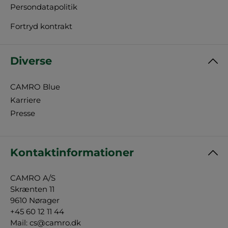
Persondatapolitik
Fortryd kontrakt
Diverse
CAMRO Blue
Karriere
Presse
Kontaktinformationer
CAMRO A/S
Skrænten 11
9610 Nørager
+45 60 12 11 44
Mail:
cs@camro.dk