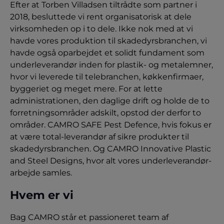
Efter at Torben Villadsen tiltrådte som partner i
2018, besluttede vi rent organisatorisk at dele
virksomheden op i to dele. Ikke nok med at vi
havde vores produktion til skadedyrsbranchen, vi
havde også oparbejdet et solidt fundament som
underleverandør inden for plastik- og metalemner,
hvor vi leverede til telebranchen, køkkenfirmaer,
byggeriet og meget mere. For at lette
administrationen, den daglige drift og holde de to
forretningsområder adskilt, opstod der derfor to
områder. CAMRO SAFE Pest Defence, hvis fokus er
at være total-leverandør af sikre produkter til
skadedyrsbranchen. Og CAMRO Innovative Plastic
and Steel Designs, hvor alt vores underleverandør-
arbejde samles.
Hvem er vi
Bag CAMRO står et passioneret team af