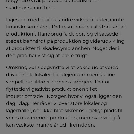
begyndte vi at producere produkter til
skadedyrsbranchen.
Ligesom med mange andre virksomheder, ramte
finanskrisen hårdt. Det resulterede i at stort set alt
produktion til landbrug faldt bort og vi satsede i
stedet benhårdt på produktion og viderudvikling
af produkter til skadedyrsbranchen. Noget der i
den grad har vist sig at bære frugt.
Omkring 2012 begyndte vi at vokse ud af vores
daværende lokaler. Landejendommen kunne
simpelthen ikke rumme os længere. Derfor
flyttede vi gradvist produktionen til et
industriområde i Nørager, hvor vi også ligger den
dag i dag. Her råder vi over store lokaler og
lagerhaller, der ikke blot sikrer os rigeligt plads til
vores nuværende produktion, men hvor vi også
kan vækste mange år ud i fremtiden.