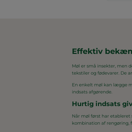
Effektiv bekæ
Møl er små insekter, men d
tekstiler og fødevarer. De a
En enkelt møl kan lægge ma
indsats afgørende.
Hurtig indsats gi
Når møl først har etableret
kombination af rengøring, 