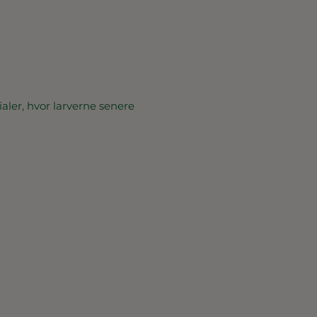
aler, hvor larverne senere