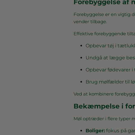
Forebyggelse af 
Forebyggelse er en vigtig del
vender tilbage.
Effektive forebyggende tilt
Opbevar tøj i tætluk
Undgå at lægge besk
Opbevar fødevarer i
Brug mølfælder til 
Ved at kombinere forebygg
Bekæmpelse i fors
Møl optræder i flere typer m
Boliger:
fokus på ga