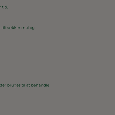
 tid.
 tiltrækker møl og
ter bruges til at behandle