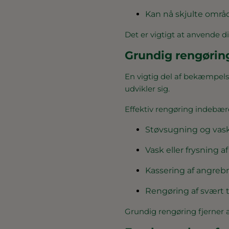
Kan nå skjulte områ
Det er vigtigt at anvende di
Grundig rengørin
En vigtig del af bekæmpels
udvikler sig.
Effektiv rengøring indebær
Støvsugning og vask
Vask eller frysning af
Kassering af angreb
Rengøring af svært 
Grundig rengøring fjerner 