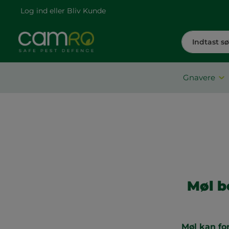
Log ind
eller
Bliv Kunde
Gnavere
Møl b
Møl kan for