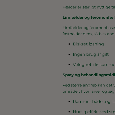
Fælder er særligt nyttige ti
Limfælder og feromonfæl
Limfælder og feromonbaser
fastholder dem, så bestand
Diskret løsning
Ingen brug af gift
Velegnet i følsomme
Spray og behandlingsmidl
Ved større angreb kan det 
områder, hvor larver og æ
Rammer både æg, la
Hurtig effekt ved st