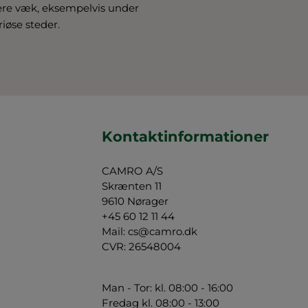
gere væk, eksempelvis under
riøse steder.
Kontaktinformationer
CAMRO A/S
Skrænten 11
9610 Nørager
+45 60 12 11 44
Mail:
cs@camro.dk
CVR: 26548004
Man - Tor: kl. 08:00 - 16:00
Fredag kl. 08:00 - 13:00