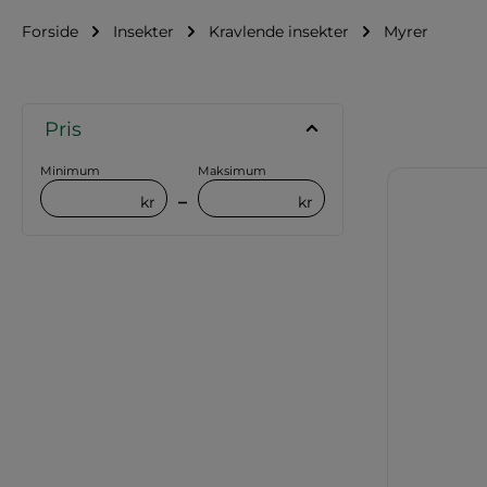
Forside
Insekter
Kravlende insekter
Myrer
Pris
Minimum
Maksimum
–
kr
kr