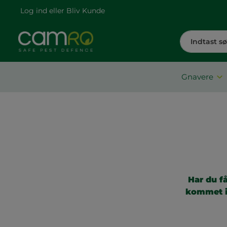
Log ind
eller
Bliv Kunde
Gnavere
Har du f
kommet in