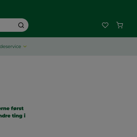
Indkøbs
deservice
rne først
dre ting i