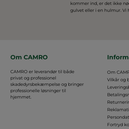
kommer ind, er det ikke nø
gulvet eller i en hulmur. Vi
Om CAMRO
Inform
CAMRO er leverandør til både
Om CAM
privat og professionel
Vilkår og 
skadedyrsbekæmpelse og bringer
Leverings
professionelle løsninger til
Betalings
hjemmet.
Returneri
Reklamat
Persondat
Fortryd k