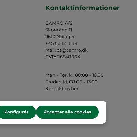
Kontaktinformationer
CAMRO A/S
Skrænten 11
9610 Nørager
+45 60 12 11 44
Mail:
cs@camro.dk
CVR: 26548004
Man - Tor: kl. 08:00 - 16:00
Fredag kl. 08:00 - 13:00
Kontakt os her
Konfigurér
Accepter alle cookies