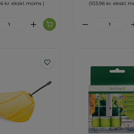
96 kr. ekskl. moms )
(103,96 kr. ekskl. 
ktmængde: Indtast den ønskede mæng
Produktmængde: