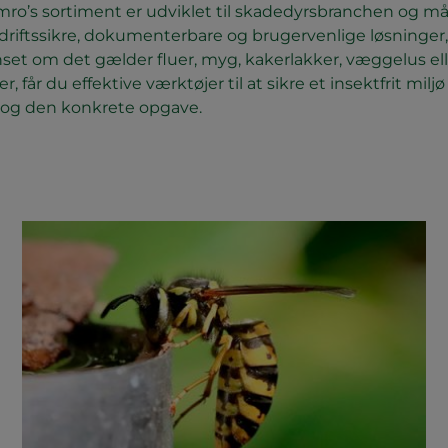
ro’s sortiment er udviklet til skadedyrsbranchen og mål
driftssikre, dokumenterbare og brugervenlige løsninger, 
nset om det gælder fluer, myg, kakerlakker, væggelus el
, får du effektive værktøjer til at sikre et insektfrit mil
og den konkrete opgave.