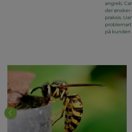
angreb. Cam
der ønsker 
praksis. Ua
problemarter
på kunden 