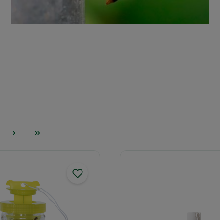
Kravlende insekter