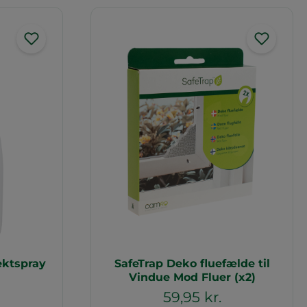
ektspray
SafeTrap Deko fluefælde til
Vindue Mod Fluer (x2)
59,95 kr.