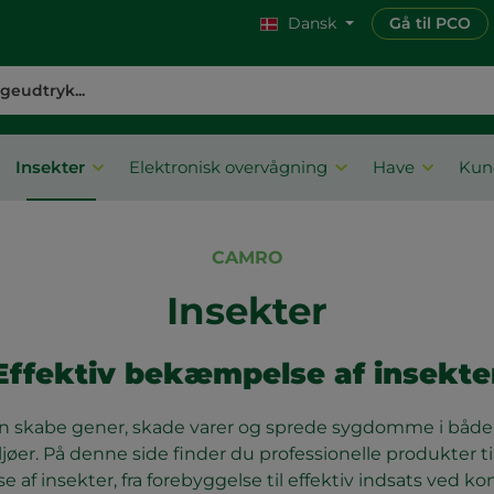
Dansk
Gå til PCO
Insekter
Elektronisk overvågning
Have
Kun
CAMRO
Insekter
Effektiv bekæmpelse af insekte
n skabe gener, skade varer og sprede sygdomme i både 
jøer. På denne side finder du professionelle produkter ti
af insekter, fra forebyggelse til effektiv indsats ved ko