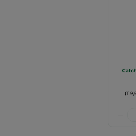
Catch
(119,
Produ