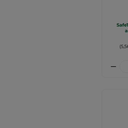
Safe
a
(5,5
Produ