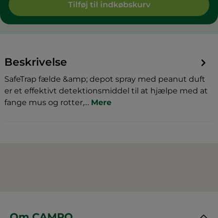
Tilføj til indkøbskurv
Beskrivelse
SafeTrap fælde &amp; depot spray med peanut duft
er et effektivt detektionsmiddel til at hjælpe med at
fange mus og rotter,…
Mere
Om CAMRO