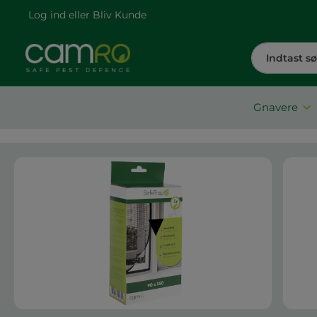
Log ind
eller
Bliv Kunde
Gnavere
Spring over billedgalleri