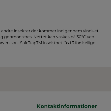
og andre insekter der kommer ind gennem vinduet.
s og genmonteres. Nettet kan vaskes på 30*C ved
ven sort. SafeTrapTM insektnet fås i 3 forskellige
Kontaktinformationer