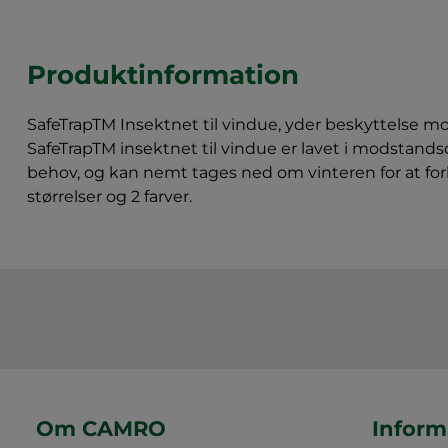
Produktinformation
SafeTrapTM Insektnet til vindue, yder beskyttelse 
SafeTrapTM insektnet til vindue er lavet i modstand
behov, og kan nemt tages ned om vinteren for at forlæ
størrelser og 2 farver.
Om CAMRO
Inform