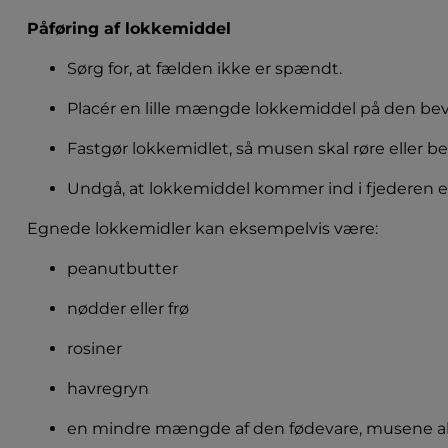
Påføring af lokkemiddel
Sørg for, at fælden ikke er spændt.
Placér en lille mængde lokkemiddel på den be
Fastgør lokkemidlet, så musen skal røre eller be
Undgå, at lokkemiddel kommer ind i fjederen 
Egnede lokkemidler kan eksempelvis være:
peanutbutter
nødder eller frø
rosiner
havregryn
en mindre mængde af den fødevare, musene al