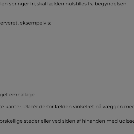
springer fri, skal fælden nulstilles fra begyndelsen.
erveret, eksempelvis:
iget emballage
e kanter. Placér derfor fælden vinkelret på væggen me
rskellige steder eller ved siden af hinanden med udløse