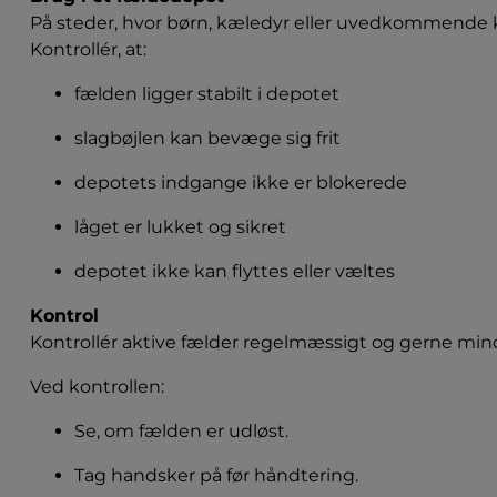
På steder, hvor børn, kæledyr eller uvedkommende ka
Kontrollér, at:
fælden ligger stabilt i depotet
slagbøjlen kan bevæge sig frit
depotets indgange ikke er blokerede
låget er lukket og sikret
depotet ikke kan flyttes eller væltes
Kontrol
Kontrollér aktive fælder regelmæssigt og gerne mind
Ved kontrollen:
Se, om fælden er udløst.
Tag handsker på før håndtering.