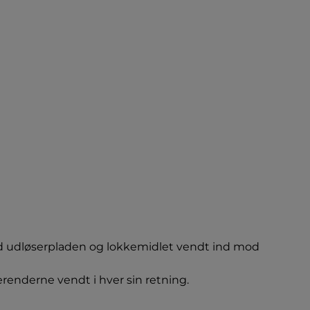
d udløserpladen og lokkemidlet vendt ind mod 
renderne vendt i hver sin retning.