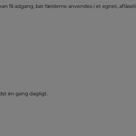
n få adgang, bør fælderne anvendes i et egnet, aflåsel
st én gang dagligt.