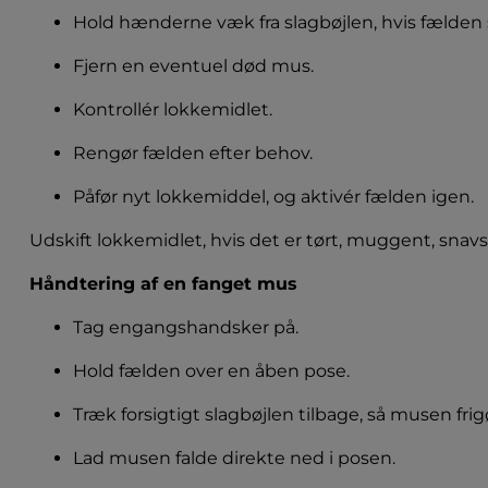
Hold hænderne væk fra slagbøjlen, hvis fælden 
Fjern en eventuel død mus.
Kontrollér lokkemidlet.
Rengør fælden efter behov.
Påfør nyt lokkemiddel, og aktivér fælden igen.
Udskift lokkemidlet, hvis det er tørt, muggent, snavse
Håndtering af en fanget mus
Tag engangshandsker på.
Hold fælden over en åben pose.
Træk forsigtigt slagbøjlen tilbage, så musen frig
Lad musen falde direkte ned i posen.