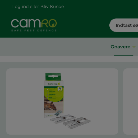
Log ind
eller
Bliv Kunde
Gnavere
Spring over billedgalleri