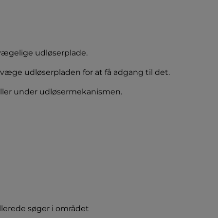
vægelige udløserplade.
væge udløserpladen for at få adgang til det.
eller under udløsermekanismen.
lerede søger i området