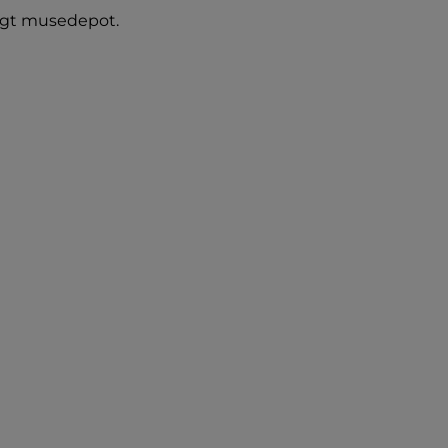
igt musedepot.
