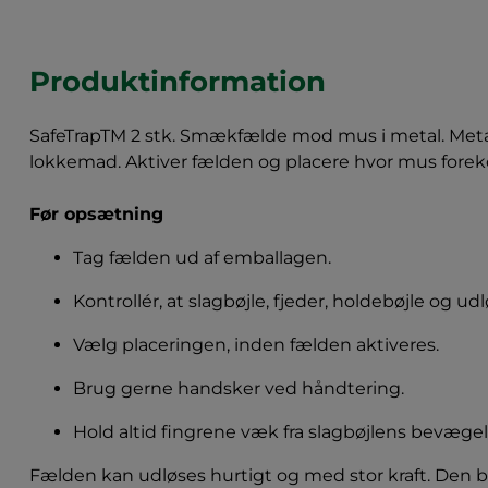
Produktinformation
SafeTrapTM 2 stk. Smækfælde mod mus i metal. Meta
lokkemad. Aktiver fælden og placere hvor mus forek
Før opsætning
Tag fælden ud af emballagen.
Kontrollér, at slagbøjle, fjeder, holdebøjle og 
Vælg placeringen, inden fælden aktiveres.
Brug gerne handsker ved håndtering.
Hold altid fingrene væk fra slagbøjlens bevæge
Fælden kan udløses hurtigt og med stor kraft. Den bø