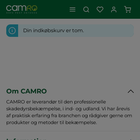
Indk
Din indkøbskurv er tom.
Om CAMRO
CAMRO er leverandør til den professionelle
skadedyrsbekæmpelse, i ind- og udland. Vi har årevis
af praktisk erfaring fra branchen og rådgiver gerne om
produkter og metoder til bekæmpelse.