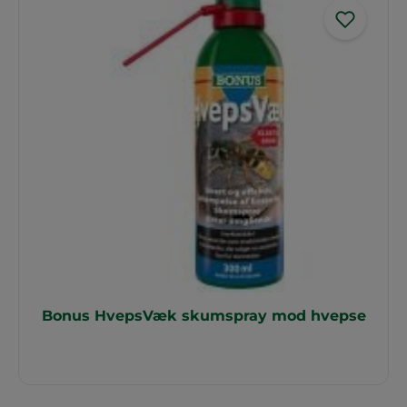
Bonus HvepsVæk skumspray mod hvepse