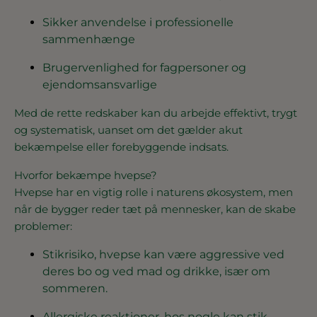
Sikker anvendelse i professionelle
sammenhænge
Brugervenlighed for fagpersoner og
ejendomsansvarlige
Med de rette redskaber kan du arbejde effektivt, trygt
og systematisk, uanset om det gælder akut
bekæmpelse eller forebyggende indsats.
Hvorfor bekæmpe hvepse?
Hvepse har en vigtig rolle i naturens økosystem, men
når de bygger reder tæt på mennesker, kan de skabe
problemer:
Stikrisiko, hvepse kan være aggressive ved
deres bo og ved mad og drikke, især om
sommeren.
Allergiske reaktioner, hos nogle kan stik