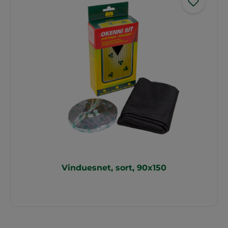
Vinduesnet, sort, 90x150