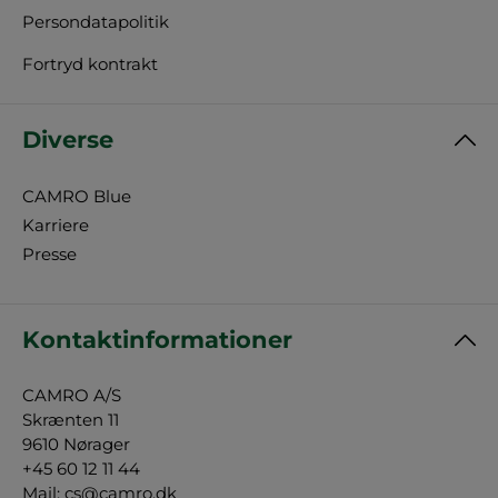
Persondatapolitik
Fortryd kontrakt
Diverse
CAMRO Blue
Karriere
Presse
Kontaktinformationer
CAMRO A/S
Skrænten 11
9610 Nørager
+45 60 12 11 44
Mail:
cs@camro.dk