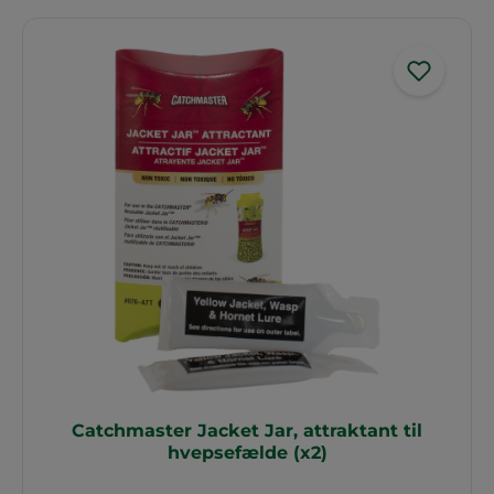
Catchmaster Jacket Jar, attraktant til
hvepsefælde (x2)