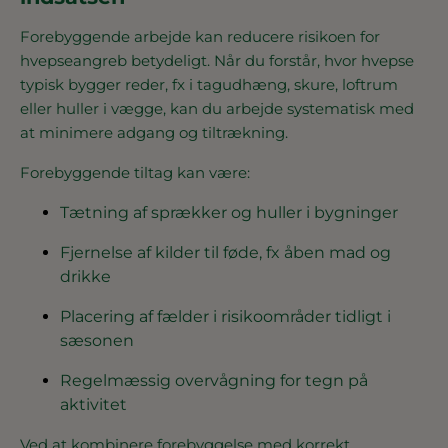
Forebyggende arbejde kan reducere risikoen for
hvepseangreb betydeligt. Når du forstår, hvor hvepse
typisk bygger reder, fx i tagudhæng, skure, loftrum
eller huller i vægge, kan du arbejde systematisk med
at minimere adgang og tiltrækning.
Forebyggende tiltag kan være:
Tætning af sprækker og huller i bygninger
Fjernelse af kilder til føde, fx åben mad og
drikke
Placering af fælder i risikoområder tidligt i
sæsonen
Regelmæssig overvågning for tegn på
aktivitet
Ved at kombinere forebyggelse med korrekt