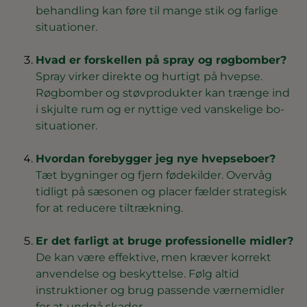
behandling kan føre til mange stik og farlige
situationer.
Hvad er forskellen på spray og røgbomber?
Spray virker direkte og hurtigt på hvepse.
Røgbomber og støvprodukter kan trænge ind
i skjulte rum og er nyttige ved vanskelige bo-
situationer.
Hvordan forebygger jeg nye hvepseboer?
Tæt bygninger og fjern fødekilder. Overvåg
tidligt på sæsonen og placer fælder strategisk
for at reducere tiltrækning.
Er det farligt at bruge professionelle midler?
De kan være effektive, men kræver korrekt
anvendelse og beskyttelse. Følg altid
instruktioner og brug passende værnemidler
for at undgå skader.