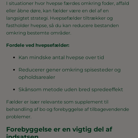
I situationer hvor hvepse færdes omkring foder, affald
eller åbne døre, kan fælder være en del af en
langsigtet strategi. Hvepsefælder tiltrækker og
fastholder hvepse, så du kan reducere bestanden
omkring bestemte områder.
Fordele ved hvepsefælder:
Kan mindske antal hvepse over tid
Reducerer gener omkring spisesteder og
opholdsarealer
Skånsom metode uden bred spredeeffekt
Fælder er især relevante som supplement til
behandling af bo og forebyggelse af tilbagevendende
problemer.
Forebyggelse er en vigtig del af
indsatsen