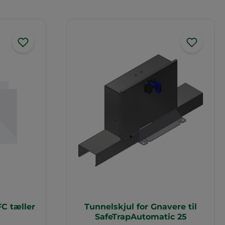
C tæller
Tunnelskjul for Gnavere til
SafeTrapAutomatic 25