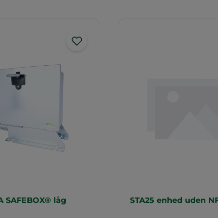
A SAFEBOX® låg
STA25 enhed uden NF