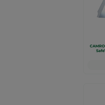
CAMRO 
Safe