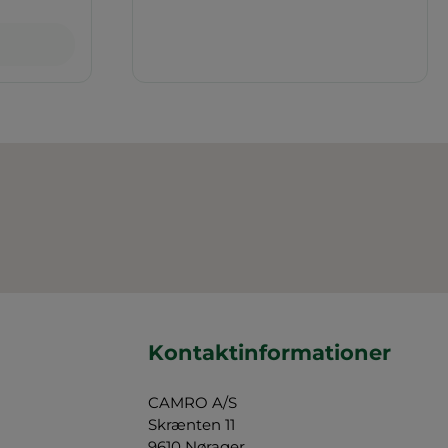
Kontaktinformationer
CAMRO A/S
Skrænten 11
9610 Nørager