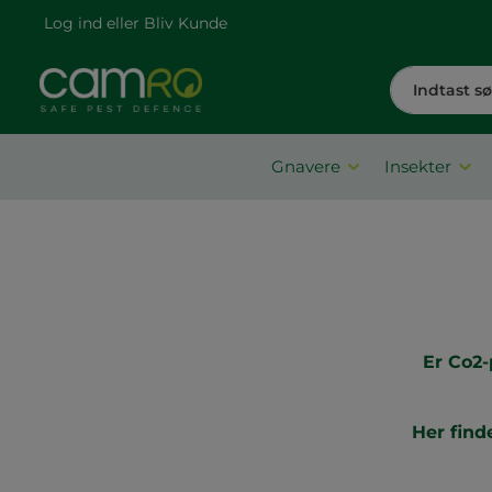
Log ind
eller
Bliv Kunde
Gnavere
Insekter
Er Co2-
Her find