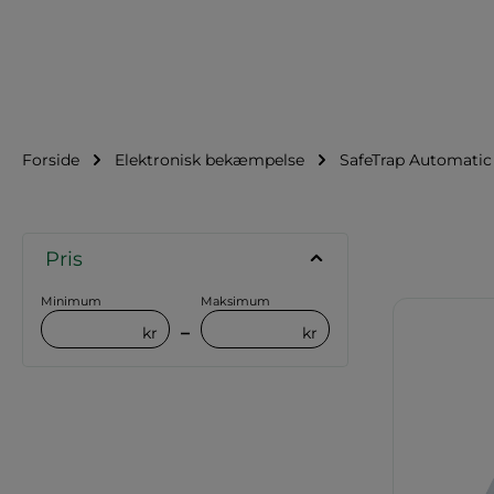
Forside
Elektronisk bekæmpelse
SafeTrap Automatic
Pris
Minimum
Maksimum
–
kr
kr