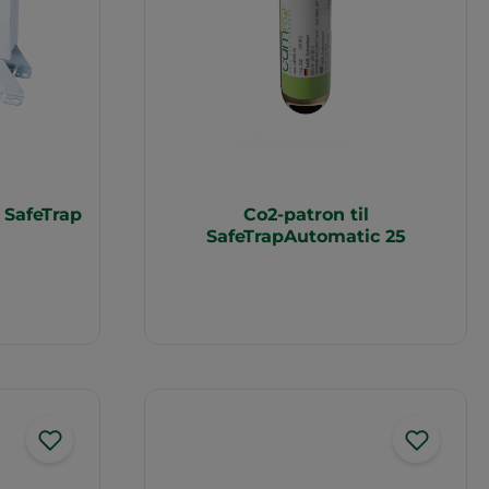
SafeTrap
Co2-patron til
SafeTrapAutomatic 25