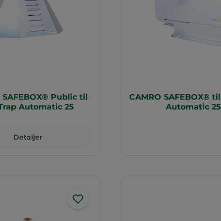
SAFEBOX® Public til
CAMRO SAFEBOX® til 
Trap Automatic 25
Automatic 25
Detaljer