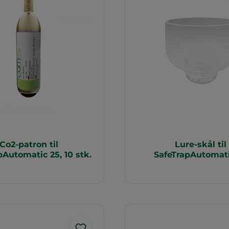
Co2-patron til
Lure-skål til
pAutomatic 25, 10 stk.
SafeTrapAutomati