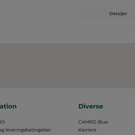
Detaljer
ation
Diverse
RO
CAMRO Blue
og leveringsbetingelser
Karriere