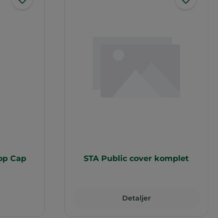
op Cap
STA Public cover komplet
Detaljer