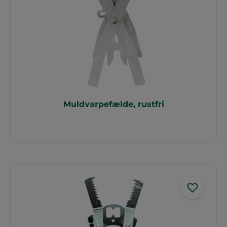
Muldvarpefælde, rustfri