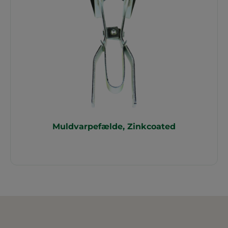
Muldvarpefælde, Zinkcoated