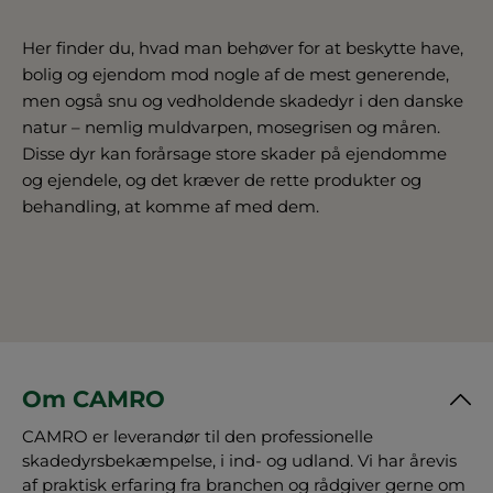
Her finder du, hvad man behøver for at beskytte have,
bolig og ejendom mod nogle af de mest generende,
men også snu og vedholdende skadedyr i den danske
natur – nemlig muldvarpen, mosegrisen og måren.
Disse dyr kan forårsage store skader på ejendomme
og ejendele, og det kræver de rette produkter og
behandling, at komme af med dem.
Om CAMRO
CAMRO er leverandør til den professionelle
skadedyrsbekæmpelse, i ind- og udland. Vi har årevis
af praktisk erfaring fra branchen og rådgiver gerne om