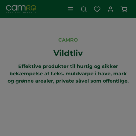
Indk
CAMRO
Vildtliv
Effektive produkter til hurtig og sikker
bekæmpelse af f.eks. muldvarpe i have, mark
og grønne arealer, private såvel som offentlige.