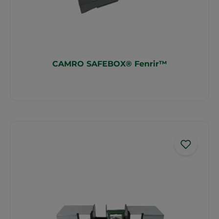
CAMRO SAFEBOX® Fenrir™