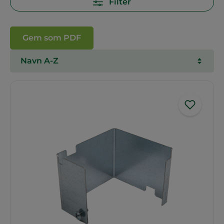
Filter
Gem som PDF