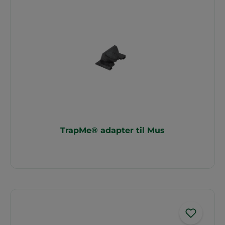
TrapMe® adapter til Mus