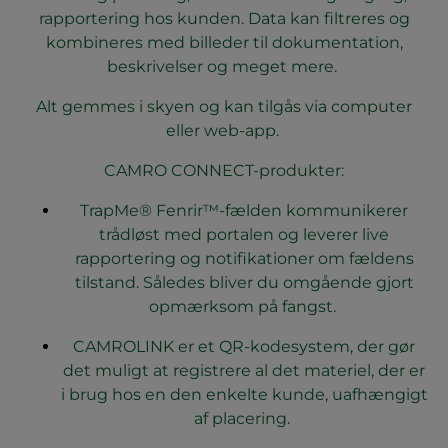
rapportering hos kunden. Data kan filtreres og
kombineres med billeder til dokumentation,
beskrivelser og meget mere.
Alt gemmes i skyen og kan tilgås via computer
eller web-app.
CAMRO CONNECT-produkter:
TrapMe® Fenrir™-fælden kommunikerer
trådløst med portalen og leverer live
rapportering og notifikationer om fældens
tilstand. Således bliver du omgående gjort
opmærksom på fangst.
CAMROLINK er et QR-kodesystem, der gør
det muligt at registrere al det materiel, der er
i brug hos en den enkelte kunde, uafhængigt
af placering.