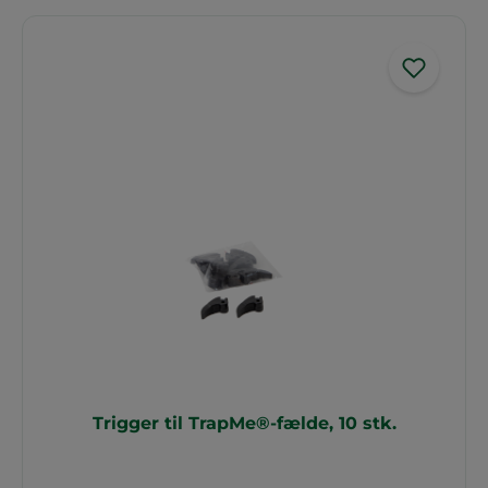
Trigger til TrapMe®-fælde, 10 stk.