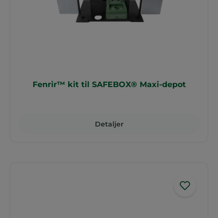
Fenrir™ kit til SAFEBOX® Maxi-depot
Detaljer