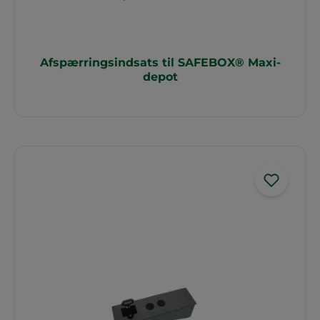
Afspærringsindsats til SAFEBOX® Maxi-
depot