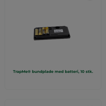
TrapMe® bundplade med batteri, 10 stk.