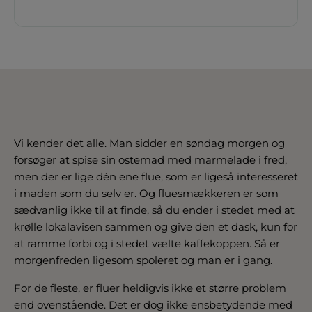
Vi kender det alle. Man sidder en søndag morgen og
forsøger at spise sin ostemad med marmelade i fred,
men der er lige dén ene flue, som er ligeså interesseret
i maden som du selv er. Og fluesmækkeren er som
sædvanlig ikke til at finde, så du ender i stedet med at
krølle lokalavisen sammen og give den et dask, kun for
at ramme forbi og i stedet vælte kaffekoppen. Så er
morgenfreden ligesom spoleret og man er i gang.
For de fleste, er fluer heldigvis ikke et større problem
end ovenstående. Det er dog ikke ensbetydende med