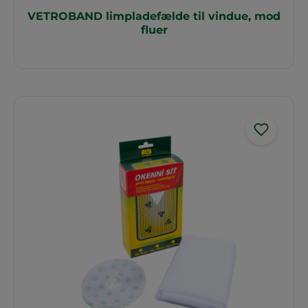
VETROBAND limpladefælde til vindue, mod
fluer