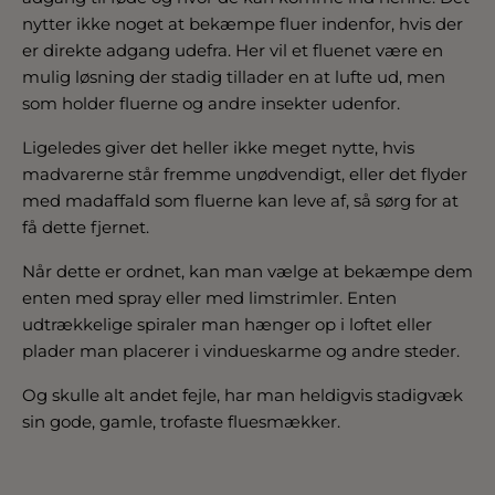
nytter ikke noget at bekæmpe fluer indenfor, hvis der
er direkte adgang udefra. Her vil et fluenet være en
mulig løsning der stadig tillader en at lufte ud, men
som holder fluerne og andre insekter udenfor.
Ligeledes giver det heller ikke meget nytte, hvis
madvarerne står fremme unødvendigt, eller det flyder
med madaffald som fluerne kan leve af, så sørg for at
få dette fjernet.
Når dette er ordnet, kan man vælge at bekæmpe dem
enten med spray eller med limstrimler. Enten
udtrækkelige spiraler man hænger op i loftet eller
plader man placerer i vindueskarme og andre steder.
Og skulle alt andet fejle, har man heldigvis stadigvæk
sin gode, gamle, trofaste fluesmækker.