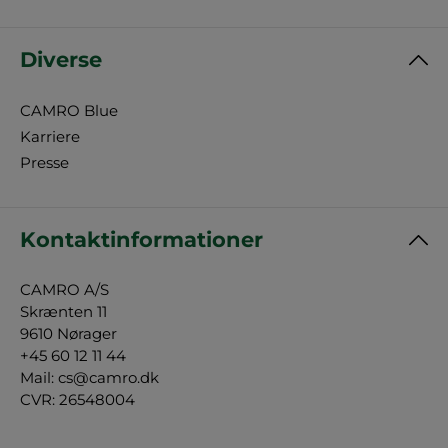
Diverse
CAMRO Blue
Karriere
Presse
Kontaktinformationer
CAMRO A/S
Skrænten 11
9610 Nørager
+45 60 12 11 44
Mail:
cs@camro.dk
CVR: 26548004