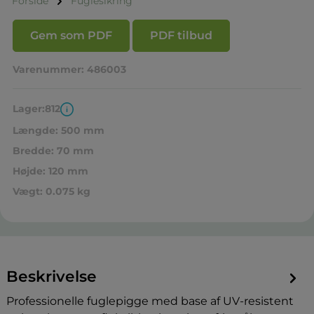
Forside
Fuglesikring
Gem som PDF
PDF tilbud
Varenummer:
486003
Lager:
812
Længde:
500 mm
Bredde:
70 mm
Højde:
120 mm
Vægt:
0.075 kg
Beskrivelse
Professionelle fuglepigge med base af UV-resistent