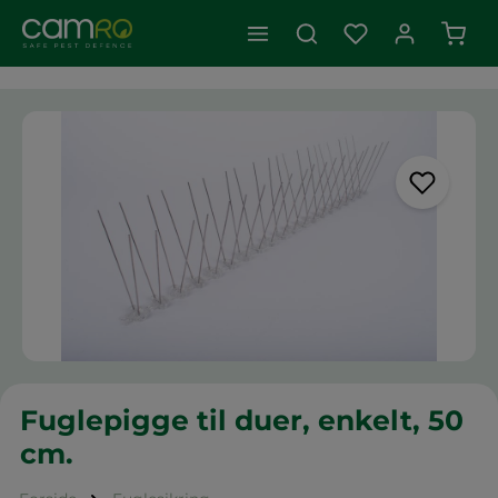
Indk
Spring over billedgalleri
Fuglepigge til duer, enkelt, 50
cm.